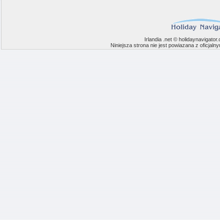
Irlandia .net © holidaynavigato
Niniejsza strona nie jest powiazana z oficjaln